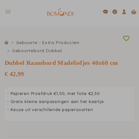
Geboorte - Extra Producten
Geboortebord Dubbel
Dubbel Raambord Madeliefjes 40x60 cm
€ 42,99
•
Papieren Proefdruk €1,00, met folie €2,50
•
Gratis kleine aanpassingen aan het kaartje
•
Keuze uit verschillende papiersoorten