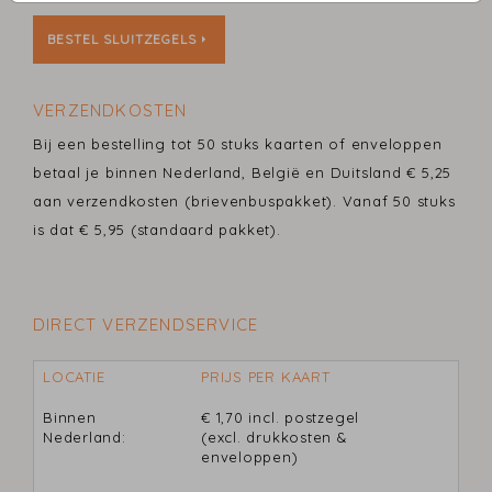
BESTEL SLUITZEGELS
VERZENDKOSTEN
Bij een bestelling tot 50 stuks kaarten of enveloppen
betaal je binnen Nederland, België en Duitsland € 5,25
aan verzendkosten (brievenbuspakket). Vanaf 50 stuks
is dat € 5,95 (standaard pakket).
DIRECT VERZENDSERVICE
LOCATIE
PRIJS PER KAART
Binnen
€ 1,70 incl. postzegel
Nederland:
(excl. drukkosten &
enveloppen)