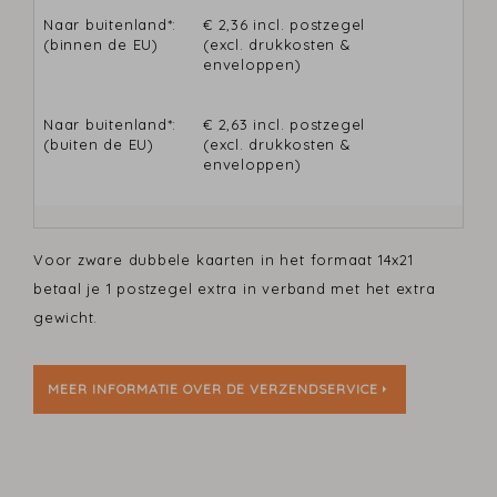
Naar buitenland*:
€ 2,36 incl. postzegel
(binnen de EU)
(excl. drukkosten &
enveloppen)
Naar buitenland*:
€ 2,63 incl. postzegel
(buiten de EU)
(excl. drukkosten &
enveloppen)
Voor zware dubbele kaarten in het formaat 14x21
betaal je 1 postzegel extra in verband met het extra
gewicht.
MEER INFORMATIE OVER DE VERZENDSERVICE