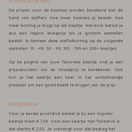
STAFFELKORTING
De prijzen voor de kaartjes worden berekend aan de
hand van staffels. Hoe meer kaartjes je bestelt, hoe
meer korting je krijgt op elk kaartje. Hierdoor betaal je
dus een lagere stuksprijs als je grotere aantallen
bestelt. Ik hanteer deze staffelkorting op de volgende
aantallen: 10 - 49, 50 - 99, 100 - 199 en 200+ kaartjes.
Op de pagina van jouw favoriete kaartje vind je een
prijscalculator om de totaalprijs te berekenen. Ook
kun je het kaartje een keer in het winkelmandje
plaatsen om een goed beeld te krijgen van de prijs.
PROEFDRUK
Voor je eerste proefdruk betaal je bij een regulier
kaartje maar € 1,00. Voor een kaartje met foliedruk is
dat slechts € 2,50. Je ontvangt voor dat bedrag het