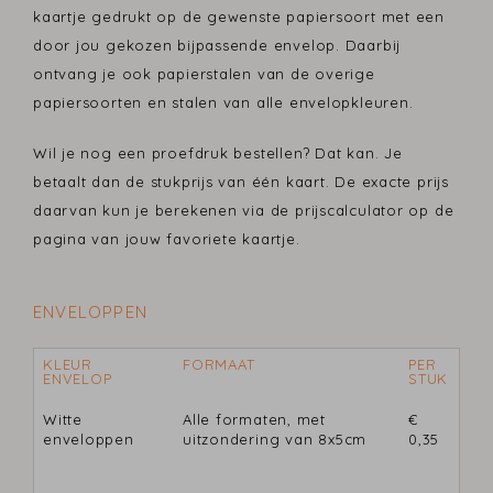
kaartje gedrukt op de gewenste papiersoort met een
door jou gekozen bijpassende envelop. Daarbij
ontvang je ook papierstalen van de overige
papiersoorten en stalen van alle envelopkleuren.
Wil je nog een proefdruk bestellen? Dat kan. Je
betaalt dan de stukprijs van één kaart. De exacte prijs
daarvan kun je berekenen via de prijscalculator op de
pagina van jouw favoriete kaartje.
ENVELOPPEN
KLEUR
FORMAAT
PER
ENVELOP
STUK
Witte
Alle formaten, met
€
enveloppen
uitzondering van 8x5cm
0,35