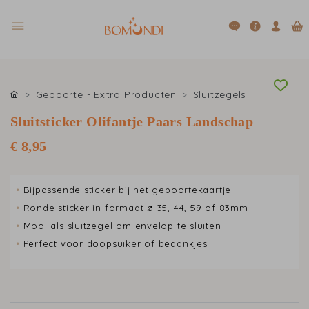
Geboorte - Extra Producten
Sluitzegels
Sluitsticker Olifantje Paars Landschap
€ 8,95
•
Bijpassende sticker bij het geboortekaartje
•
Ronde sticker in formaat ø 35, 44, 59 of 83mm
•
Mooi als sluitzegel om envelop te sluiten
•
Perfect voor doopsuiker of bedankjes