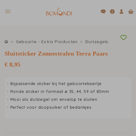
Geboorte - Extra Producten
Sluitzegels
Sluitsticker Zonnestralen Terra Paars
€ 8,95
•
Bijpassende sticker bij het geboortekaartje
•
Ronde sticker in formaat ø 35, 44, 59 of 83mm
•
Mooi als sluitzegel om envelop te sluiten
•
Perfect voor doopsuiker of bedankjes