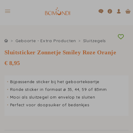
Geboorte - Extra Producten
Sluitzegels
Sluitsticker Zonnetje Smiley Roze Oranje
€ 8,95
•
Bijpassende sticker bij het geboortekaartje
•
Ronde sticker in formaat ø 35, 44, 59 of 83mm
•
Mooi als sluitzegel om envelop te sluiten
•
Perfect voor doopsuiker of bedankjes