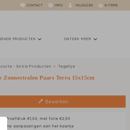
CONTACT
INFO
INLOGGEN
0
SSENDE PRODUCTEN
ONTDEK MEER
oorte - Extra Producten
Tegeltje
je Zonnestralen Paars Terra 15x15cm
Bewerken
en Proefdruk €1,00, met folie €2,50
 kleine aanpassingen aan het kaartje