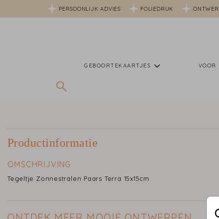
PERSOONLIJK ADVIES
FOLIEDRUK
ONTWER
GEBOORTEKAARTJES
VOOR 
Productinformatie
OMSCHRIJVING
Tegeltje Zonnestralen Paars Terra 15x15cm
ONTDEK MEER MOOIE ONTWERPEN