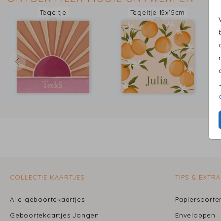
Tegeltje
Tegeltje 15x15cm
COLLECTIE KAARTJES
TIPS & EXTRA
Alle geboortekaartjes
Papiersoort
e
Geboortekaartjes Jongen
Enveloppen