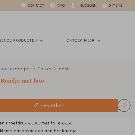
CONTACT
INFO
INLOGGEN
0
SSENDE PRODUCTEN
ONTDEK MEER
oortekaartjes
Foto's & labels
 Rondje met foto
Bewerken
en Proefdruk €1,00, met folie €2,50
 kleine aanpassingen aan het kaartje