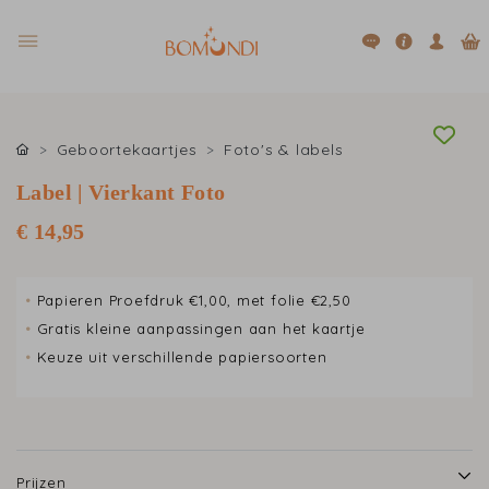
Geboortekaartjes
Foto's & labels
Label | Vierkant Foto
€ 14,95
•
Papieren Proefdruk €1,00, met folie €2,50
•
Gratis kleine aanpassingen aan het kaartje
•
Keuze uit verschillende papiersoorten
Prijzen