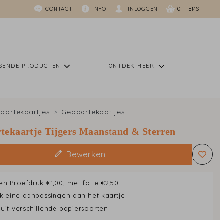
CONTACT
INFO
INLOGGEN
0
SSENDE PRODUCTEN
ONTDEK MEER
oortekaartjes
Geboortekaartjes
tekaartje Tijgers Maanstand & Sterren
Bewerken
en Proefdruk €1,00, met folie €2,50
 kleine aanpassingen aan het kaartje
uit verschillende papiersoorten