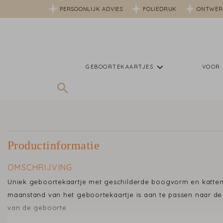
PERSOONLIJK ADVIES
FOLIEDRUK
ONTWER
GEBOORTEKAARTJES
VOOR 
Productinformatie
OMSCHRIJVING
Uniek geboortekaartje met geschilderde boogvorm en katten
maanstand van het geboortekaartje is aan te passen naar d
van de geboorte.