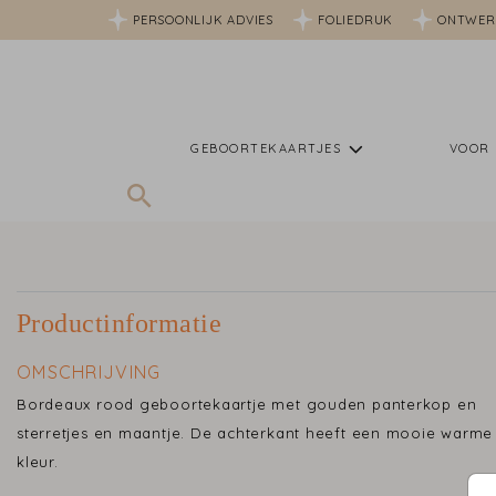
PERSOONLIJK ADVIES
FOLIEDRUK
ONTWER
GEBOORTEKAARTJES
VOOR 
Productinformatie
OMSCHRIJVING
Bordeaux rood geboortekaartje met gouden panterkop en
sterretjes en maantje. De achterkant heeft een mooie warme
kleur.