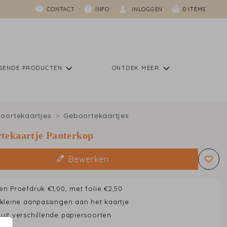
CONTACT
INFO
INLOGGEN
0
SSENDE PRODUCTEN
ONTDEK MEER
oortekaartjes
Geboortekaartjes
tekaartje Panterkop
Bewerken
en Proefdruk €1,00, met folie €2,50
 kleine aanpassingen aan het kaartje
uit verschillende papiersoorten