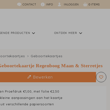
CONTACT
INFO
INLOGGEN
0
SSENDE PRODUCTEN
ONTDEK MEER
oortekaartjes
Geboortekaartjes
Geboortekaartje Regenboog Maan & Sterretjes
Bewerken
en Proefdruk €1,00, met folie €2,50
 kleine aanpassingen aan het kaartje
uit verschillende papiersoorten