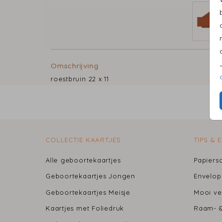
Omschrijving
roestbruin 22 x 11
COLLECTIE KAARTJES
TIPS & 
Alle geboortekaartjes
Papiers
Geboortekaartjes Jongen
Envelo
Geboortekaartjes Meisje
Mooi ve
Kaartjes met Foliedruk
Raam- &