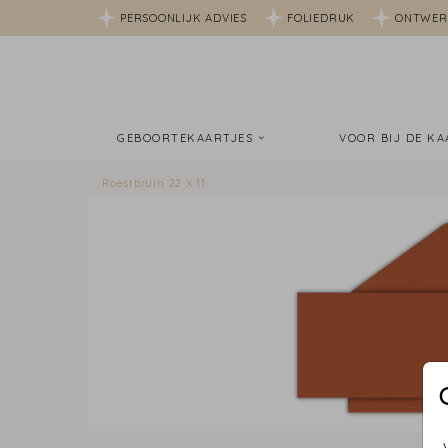
PERSOONLIJK ADVIES
FOLIEDRUK
ONTWER
GEBOORTEKAARTJES
VOOR BIJ DE K
Roestbruin 22 X 11