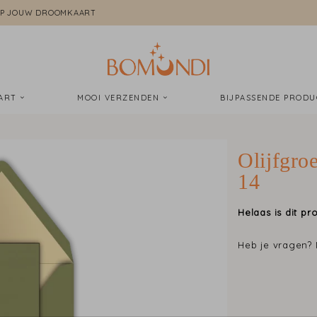
P JOUW DROOMKAART
AART
MOOI VERZENDEN
BIJPASSENDE PROD
Olijfgro
14
Helaas is dit pro
Heb je vragen?