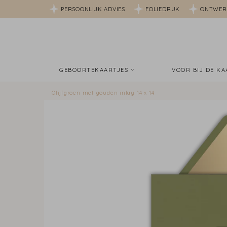
PERSOONLIJK ADVIES
FOLIEDRUK
ONTWER
GEBOORTEKAARTJES
VOOR BIJ DE K
Olijfgroen met gouden inlay 14 x 14