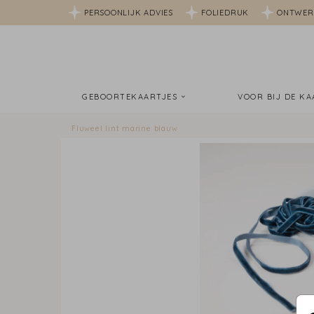
PERSOONLIJK ADVIES
FOLIEDRUK
ONTWER
GEBOORTEKAARTJES
VOOR BIJ DE K
Fluweel lint marine blauw