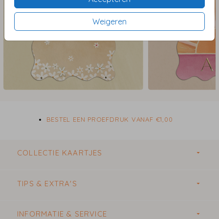
Weigeren
BESTEL EEN PROEFDRUK VANAF €1,00
COLLECTIE KAARTJES
TIPS & EXTRA'S
INFORMATIE & SERVICE