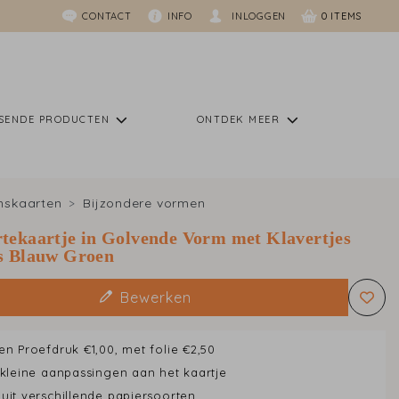
CONTACT
INFO
INLOGGEN
0
SSENDE PRODUCTEN
ONTDEK MEER
nskaarten
Bijzondere vormen
tekaartje in Golvende Vorm met Klavertjes
s Blauw Groen
Bewerken
en Proefdruk €1,00, met folie €2,50
 kleine aanpassingen aan het kaartje
uit verschillende papiersoorten