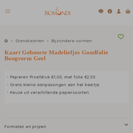
Stanskaarten
Bijzondere vormen
Kaart Geboorte Madeliefjes Goudfolie
Boogvorm Geel
•
Papieren Proefdruk €1,00, met folie €2,50
•
Gratis kleine aanpassingen aan het kaartje
•
Keuze uit verschillende papiersoorten
Formaten en prijzen