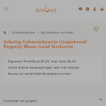
Stanskaarten
Bijzondere vormen
Schattig Geboortekaartje Gingerbread
Poppetje Blauw Goud Strikvorm
•
Papieren Proefdruk €1,00, met folie €2,50
•
Gratis kleine aanpassingen aan het kaartje
•
Keuze uit verschillende papiersoorten
Formaten en prijzen